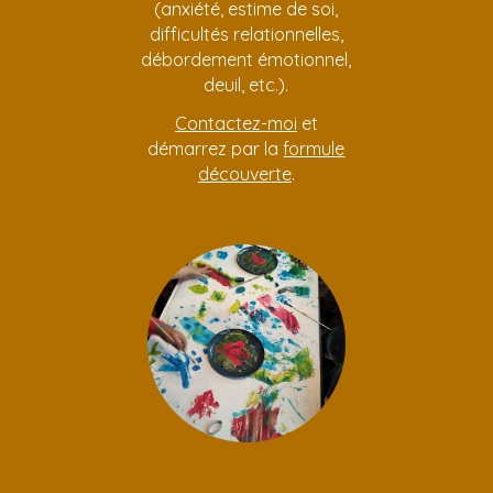
(anxiété, estime de soi,
difficultés relationnelles,
débordement émotionnel,
deuil, etc.).
Contactez-moi
et
démarrez par la
formule
découverte
.