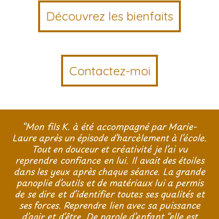
Découvrez les bienfaits
Contactez-moi
“Mon fils K. à été accompagné par Marie-
Laure après un épisode d’harcèlement à l’école.
Tout en douceur et créativité je l’ai vu
reprendre confiance en lui. Il avait des étoiles
dans les yeux après chaque séance. La grande
panoplie d’outils et de matériaux lui a permis
de se dire et d’identifier toutes ses qualités et
ses forces. Reprendre lien avec sa puissance
d’agir et d’être. De parole d’enfant “elle est