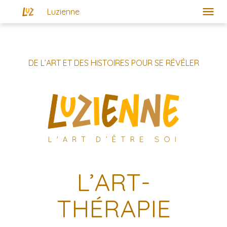
Luzienne
Art-Thérapie et Coeurdonnière
Créativité et Imaginaire
DE L’ART ET DES HISTOIRES POUR SE RÉVÉLER
Pour qui?
Contact
À propos
Actualités
L’ART-
THÉRAPIE