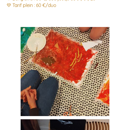
💛 Tarif plein : 60 €/duo