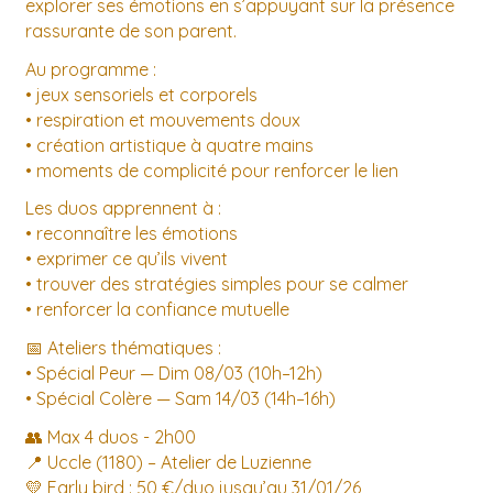
explorer ses émotions en s’appuyant sur la présence
rassurante de son parent.
Au programme :
• jeux sensoriels et corporels
• respiration et mouvements doux
• création artistique à quatre mains
• moments de complicité pour renforcer le lien
Les duos apprennent à :
• reconnaître les émotions
• exprimer ce qu’ils vivent
• trouver des stratégies simples pour se calmer
• renforcer la confiance mutuelle
📅 Ateliers thématiques :
• Spécial Peur — Dim 08/03 (10h–12h)
• Spécial Colère — Sam 14/03 (14h–16h)
👥 Max 4 duos - 2h00
📍 Uccle (1180) – Atelier de Luzienne
💛 Early bird : 50 €/duo jusqu’au 31/01/26