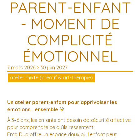
PARENT-ENFANT
- MOMENT DE
COMPLICITÉ
ÉMOTIONNEL
7 mars 2026
>
30 juin 2027
atelier mixte (créatif & art-thérapie)
Un atelier parent‑enfant pour apprivoiser les
émotions… ensemble
💛
À 3–6 ans, les enfants ont besoin de sécurité affective
pour comprendre ce qu’ils ressentent.
Emo‑Duo offre un espace doux où l’enfant peut