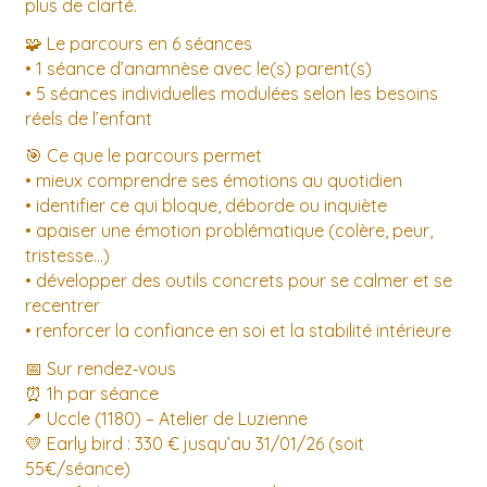
plus de clarté.
🧩 Le parcours en 6 séances
• 1 séance d’anamnèse avec le(s) parent(s)
• 5 séances individuelles modulées selon les besoins
réels de l’enfant
🎯 Ce que le parcours permet
• mieux comprendre ses émotions au quotidien
• identifier ce qui bloque, déborde ou inquiète
• apaiser une émotion problématique (colère, peur,
tristesse…)
• développer des outils concrets pour se calmer et se
recentrer
• renforcer la confiance en soi et la stabilité intérieure
📅 Sur rendez‑vous
⏰ 1h par séance
📍 Uccle (1180) – Atelier de Luzienne
💛 Early bird : 330 € jusqu’au 31/01/26 (soit
55€/séance)